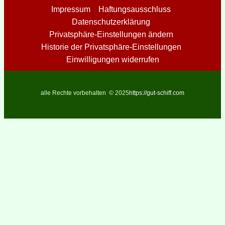
Impressum
Haftungsausschluss
Datenschutzerklärung
Privatsphäre-Einstellungen ändern
Historie der Privatsphäre-Einstellungen
Einwilligungen widerrufen
alle Rechte vorbehalten © 2025
https://gut-schiff.com