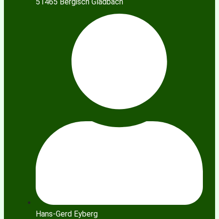
51465 Bergisch Gladbach
Hans-Gerd Eyberg