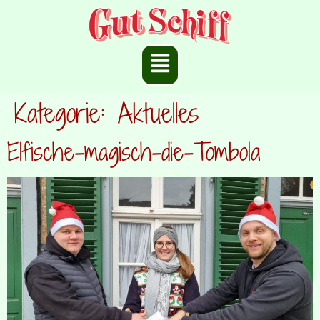
Kategorie:
Aktuelles
Elfische-magisch-die-Tombola