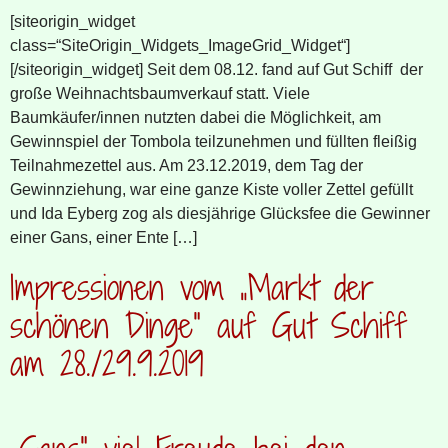
[siteorigin_widget
class=“SiteOrigin_Widgets_ImageGrid_Widget“]
[/siteorigin_widget] Seit dem 08.12. fand auf Gut Schiff der
große Weihnachtsbaumverkauf statt. Viele
Baumkäufer/innen nutzten dabei die Möglichkeit, am
Gewinnspiel der Tombola teilzunehmen und füllten fleißig
Teilnahmezettel aus. Am 23.12.2019, dem Tag der
Gewinnziehung, war eine ganze Kiste voller Zettel gefüllt
und Ida Eyberg zog als diesjährige Glücksfee die Gewinner
einer Gans, einer Ente […]
Impressionen vom „Markt der
schönen Dinge“ auf Gut Schiff
am 28./29.9.2019