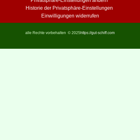
Privatsphäre-Einstellungen ändern
Historie der Privatsphäre-Einstellungen
Einwilligungen widerrufen
alle Rechte vorbehalten © 2025
https://gut-schiff.com