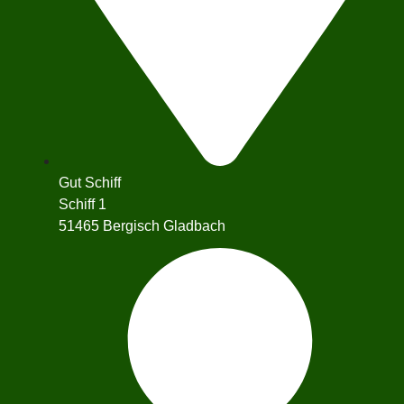
Gut Schiff
Schiff 1
51465 Bergisch Gladbach