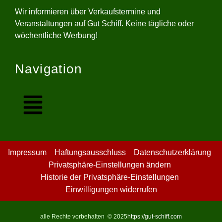
Wir informieren über Verkaufstermine und
Veranstaltungen auf Gut Schiff. Keine tägliche oder
wöchentliche Werbung!
Navigation
Impressum
Haftungsausschluss
Datenschutzerklärung
Privatsphäre-Einstellungen ändern
Historie der Privatsphäre-Einstellungen
Einwilligungen widerrufen
alle Rechte vorbehalten © 2025
https://gut-schiff.com