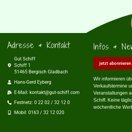
Adresse & Kontakt
Infos & Ne
Gut Schiff
jetzt abonnieren
Schiff 1
51465 Bergisch Gladbach
Wir informieren üb
Hans-Gerd Eyberg
Verkaufstermine u
E-Mail: kontakt@gut-schiff.com
Veranstaltungen a
Schiff. Keine tägli
Festnetz: 0 22 02 / 32 12 0
wöchentliche Wer
Mobil: 0163 / 32 12 020