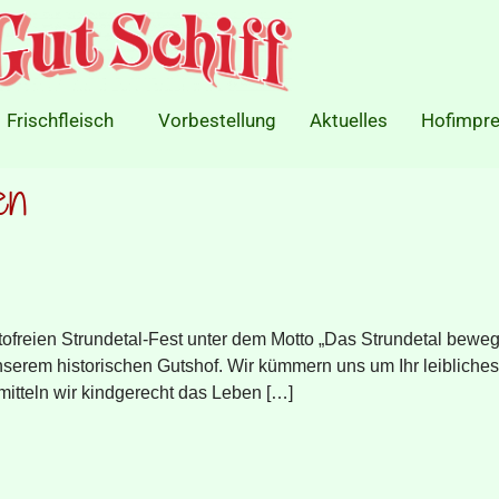
Frischfleisch
Vorbestellung
Aktuelles
Hofimpre
en
freien Strundetal-Fest unter dem Motto „Das Strundetal bewegt
serem historischen Gutshof. Wir kümmern uns um Ihr leibliches 
itteln wir kindgerecht das Leben […]